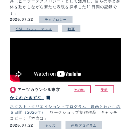
具（ピーラーテクノロジー）として活用し、自らの手と身
体を動かしながら新たな表現を探求した11日間の記録で
す。
2026.07.22
テクノロジー
公演・パフォーマンス
動画
アーツカウンシル東京
その他
美術
かくれたきずな
ネクスト・クリエイション・プログラム 映画とわたしの
５日間（2026年）
ワークショップ制作作品 キャッチ
コピー：「本当は」
2026.07.22
キッズ
体験プログラム