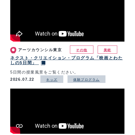
アーツカウンシル東京
その他
美術
ネクスト・クリエイション・プログラム「映画とわた
しの5日間」
5日間の授業風景をご覧ください。
2026.07.22
キッズ
体験プログラム