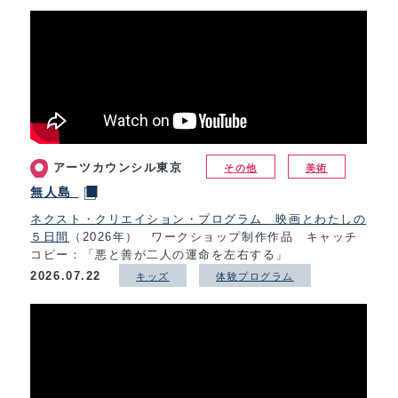
アーツカウンシル東京
その他
美術
無人島
ネクスト・クリエイション・プログラム 映画とわたしの
５日間
（2026年） ワークショップ制作作品 キャッチ
コピー：「悪と善が二人の運命を左右する」
2026.07.22
キッズ
体験プログラム