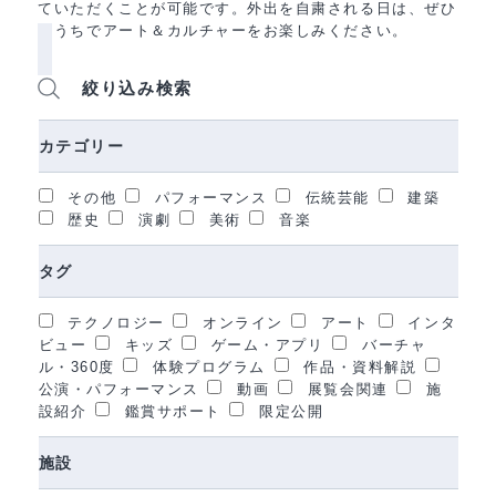
ていただくことが可能です。外出を自粛される日は、ぜひ
おうちでアート＆カルチャーをお楽しみください。
絞り込み検索
カテゴリー
その他
パフォーマンス
伝統芸能
建築
歴史
演劇
美術
音楽
タグ
テクノロジー
オンライン
アート
インタ
ビュー
キッズ
ゲーム・アプリ
バーチャ
ル・360度
体験プログラム
作品・資料解説
公演・パフォーマンス
動画
展覧会関連
施
設紹介
鑑賞サポート
限定公開
施設