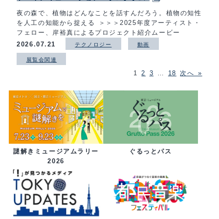
夜の森で、植物はどんなことを話すんだろう。植物の知性
を人工の知能から捉える ＞＞＞2025年度アーティスト・
フェロー、岸裕真によるプロジェクト紹介ムービー
2026.07.21
テクノロジー
動画
展覧会関連
1
2
3
…
18
次へ »
ぐるっとパス
謎解きミュージアムラリー
2026