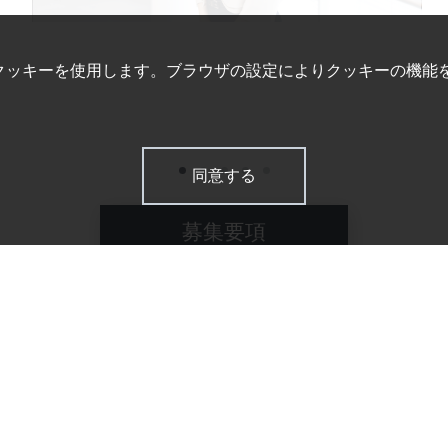
クッキーを使用します。ブラウザの設定によりクッキーの機能
同意する
募集要項
Entry