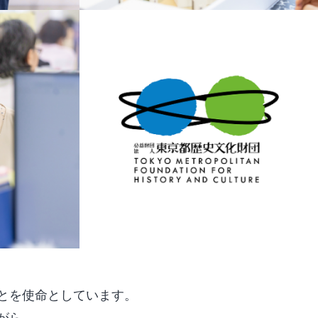
とを使命としています。
がら、