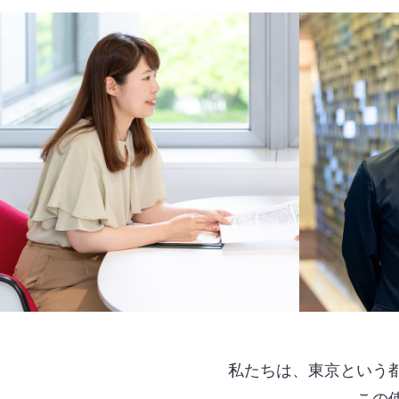
私たちは、東京という
この