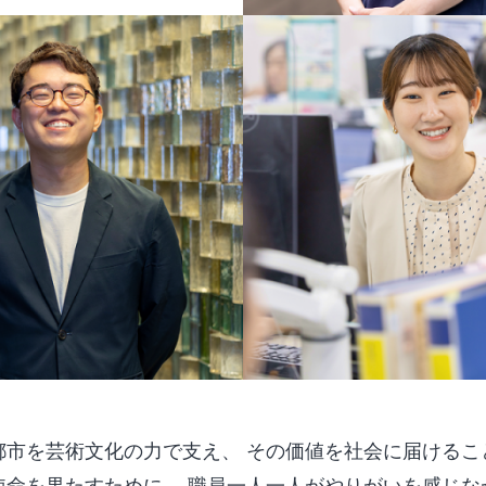
都市を芸術文化の力で支え、 その価値を社会に届けるこ
使命を果たすために、
職員一人一人がやりがいを感じな