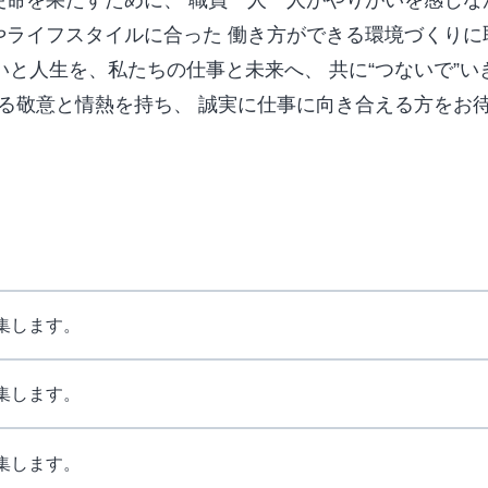
やライフスタイルに合った
働き方ができる環境づくりに
いと人生を、私たちの仕事と未来へ、
共に“つないで”い
る敬意と情熱を持ち、
誠実に仕事に向き合える方をお
集します。
集します。
集します。