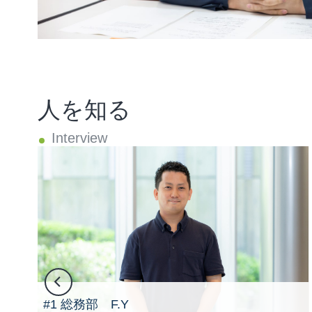
人を知る
#1 総務部 F.Y