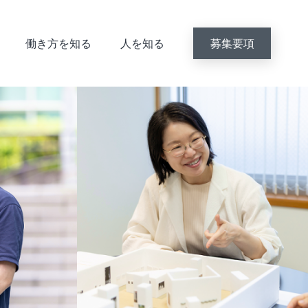
働き方を知る
人を知る
募集要項