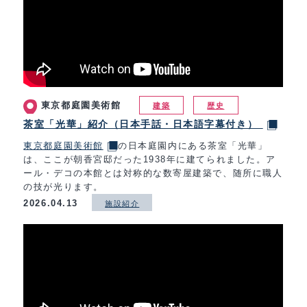
東京都庭園美術館
建築
歴史
茶室「光華」紹介（日本手話・日本語字幕付き）
東京都庭園美術館
の日本庭園内にある茶室「光華」
は、ここが朝香宮邸だった1938年に建てられました。ア
ール・デコの本館とは対称的な数寄屋建築で、随所に職人
の技が光ります。
2026.04.13
施設紹介