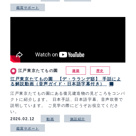
鑑賞サポート
江戸東京たてもの園
建築
歴史
江戸東京たてもの園 【デ・ラランデ邸】 手話によ
る解説動画（音声ガイド・日本語字幕付き）
江戸東京たてもの園にある復元建造物の見どころをコンパ
クトに紹介します。 日本手話、日本語字幕、音声吹替で
説明しています。 ご見学の際にどうぞお役立てくださ
い。
2026.02.12
動画
施設紹介
鑑賞サポート