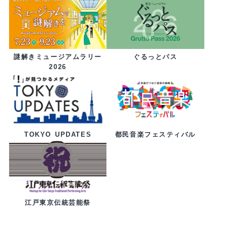
ぐるっとパス
謎解きミュージアムラリー
2026
都民音楽フェスティバル
TOKYO UPDATES
江戸東京伝統芸能祭