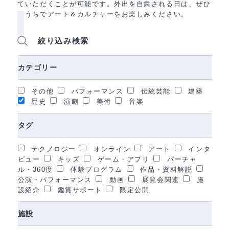
ていただくことが可能です。外出を自粛される日は、ぜひ
おうちでアート＆カルチャーをお楽しみください。
絞り込み検索
カテゴリー
その他
パフォーマンス
伝統芸能
建築
歴史
演劇
美術
音楽
タグ
テクノロジー
オンライン
アート
インタ
ビュー
キッズ
ゲーム・アプリ
バーチャ
ル・360度
体験プログラム
作品・資料解説
公演・パフォーマンス
動画
展覧会関連
施
設紹介
鑑賞サポート
限定公開
施設