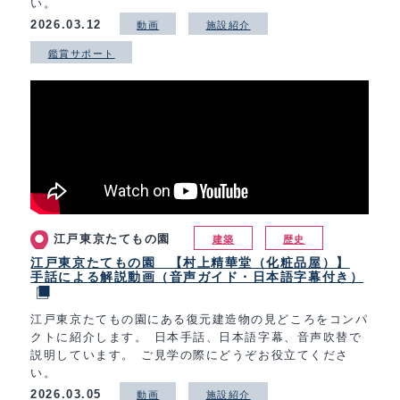
い。
2026.03.12
動画
施設紹介
鑑賞サポート
江戸東京たてもの園
建築
歴史
江戸東京たてもの園 【村上精華堂（化粧品屋）】
手話による解説動画（音声ガイド・日本語字幕付き）
江戸東京たてもの園にある復元建造物の見どころをコンパ
クトに紹介します。 日本手話、日本語字幕、音声吹替で
説明しています。 ご見学の際にどうぞお役立てくださ
い。
2026.03.05
動画
施設紹介