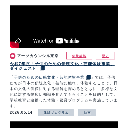
アーツカウンシル東京
伝統芸能
歴史
令和7年度「子供のための伝統文化・芸能体験事業」
ダイジェスト
「
子供のための伝統文化・芸能体験事業
」では、子供
たちが日本の伝統文化・芸能に触れ、体験することで、日
本の文化の価値に対する理解を深めるとともに、多様な文
化に対する幅広い知識を育んでもらうことを目的として、
学校教育と連携した体験・鑑賞プログラムを実施していま
す。
2026.05.14
体験プログラム
動画