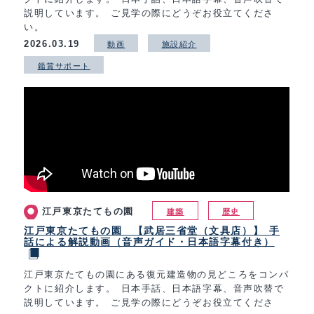
説明しています。 ご見学の際にどうぞお役立てくださ
い。
2026.03.19
動画
施設紹介
鑑賞サポート
江戸東京たてもの園
建築
歴史
江戸東京たてもの園 【武居三省堂（文具店）】 手
話による解説動画（音声ガイド・日本語字幕付き）
江戸東京たてもの園にある復元建造物の見どころをコンパ
クトに紹介します。 日本手話、日本語字幕、音声吹替で
説明しています。 ご見学の際にどうぞお役立てくださ