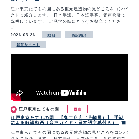
江戸東京たてもの園にある復元建造物の見どころをコンパ
クトに紹介します。 日本手話、日本語字幕、音声吹替で
説明しています。 ご見学の際にどうぞお役立てくださ
い。
2026.03.26
動画
施設紹介
鑑賞サポート
江戸東京たてもの園
歴史
江戸東京たてもの園 【丸二商店（荒物屋）】 手話
による解説動画（音声ガイド・日本語字幕付き）
江戸東京たてもの園にある復元建造物の見どころをコンパ
クトに紹介します。 日本手話、日本語字幕、音声吹替で