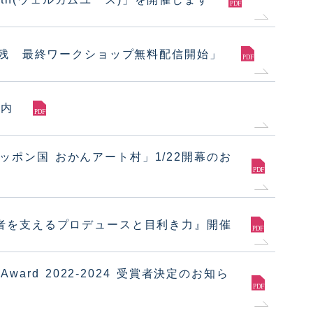
下残 最終ワークショップ無料配信開始」
案内
 ニッポン国 おかんアート村」1/22開幕のお
者を支えるプロデュースと目利き力』開催
 Award 2022-2024 受賞者決定のお知ら