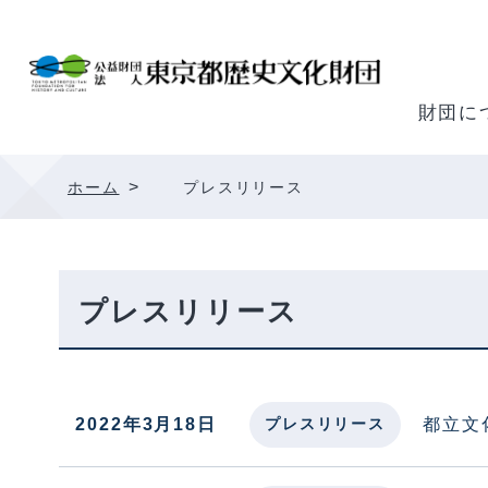
内
容
を
ス
財団に
キ
ッ
>
ホーム
プレスリリース
プ
プレスリリース
2022年3月18日
都立文
プレスリリース