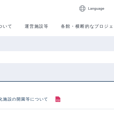
Language
ついて
運営施設等
各館・横断的なプロジェ
化施設の開園等について