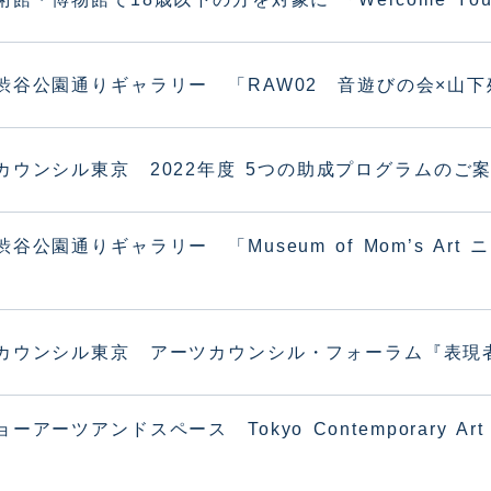
渋谷公園通りギャラリー 「RAW02 音遊びの会×山
カウンシル東京 2022年度 5つの助成プログラムのご
谷公園通りギャラリー 「Museum of Mom’s Art
カウンシル東京 アーツカウンシル・フォーラム『表現
ーアーツアンドスペース Tokyo Contemporary Art