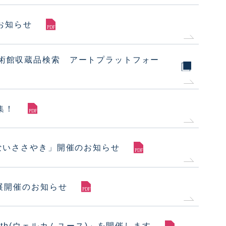
お知らせ
立博物館・美術館収蔵品検索 アートプラットフォー
集！
ないささやき」開催のお知らせ
展開催のお知らせ
uth(ウェルカムユース)」を開催します