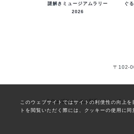
ぐ
謎解きミュージアムラリー
2026
〒102
本ウェブサイトのご利用にあたって
このウェブサイトではサイトの利便性の向上を
トを閲覧いただく際には、クッキーの使用に同