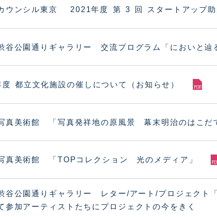
カウンシル東京 2021年度 第 3 回 スタートアップ
渋谷公園通りギャラリー 交流プログラム「においと辿
年度 都立文化施設の催しについて（お知らせ）
写真美術館 「写真発祥地の原風景 幕末明治のはこだ
写真美術館 「TOPコレクション 光のメディア」
渋谷公園通りギャラリー レター/アート/プロジェクト「
て参加アーティストたちにプロジェクトの今をきく