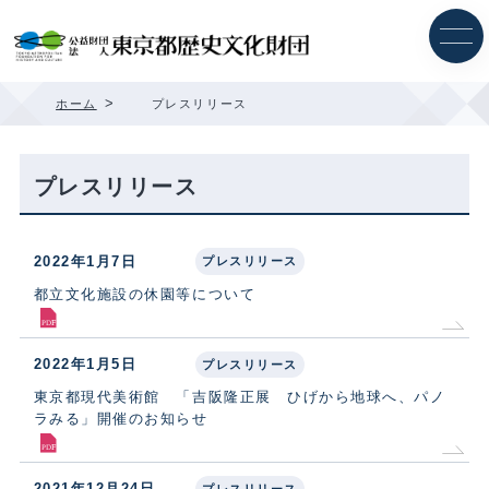
内
容
を
ス
キ
>
ホーム
プレスリリース
ッ
プ
プレスリリース
2022年1月7日
プレスリリース
都立文化施設の休園等について
2022年1月5日
プレスリリース
東京都現代美術館 「吉阪隆正展 ひげから地球へ、パノ
ラみる」開催のお知らせ
2021年12月24日