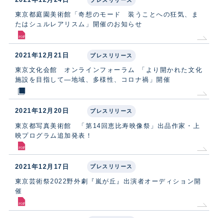
プレスリリース
東京都庭園美術館「奇想のモード 装うことへの狂気、ま
たはシュルレアリスム」開催のお知らせ
2021年12月21日
プレスリリース
東京文化会館 オンラインフォーラム 「より開かれた文化
施設を目指して―地域、多様性、コロナ禍」開催
2021年12月20日
プレスリリース
東京都写真美術館 「第14回恵比寿映像祭」出品作家・上
映プログラム追加発表！
2021年12月17日
プレスリリース
東京芸術祭2022野外劇『嵐が丘』出演者オーディション開
催