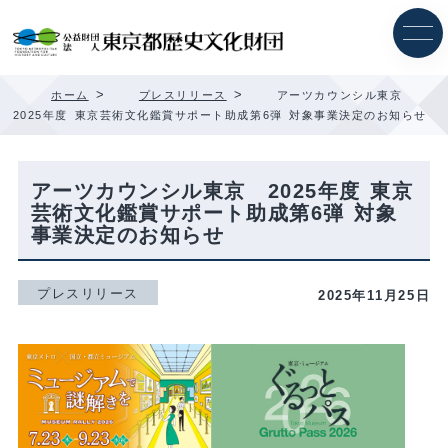
内
容
を
ス
キ
>
>
ホーム
プレスリリース
アーツカウンシル東京
ッ
2025年度 東京芸術文化鑑賞サポート助成第6弾 対象事業決定のお知らせ
プ
アーツカウンシル東京 2025年度 東京
芸術文化鑑賞サポート助成第6弾 対象
事業決定のお知らせ
プレスリリース
2025年11月25日