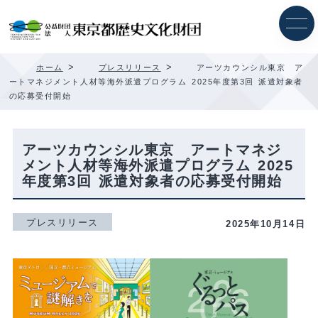
内
容
を
ス
キ
>
>
ホーム
プレスリリース
アーツカウンシル東京 ア
ッ
ートマネジメント人材等海外派遣プログラム 2025年度第3回 派遣対象者
プ
の応募受付開始
アーツカウンシル東京 アートマネジ
メント人材等海外派遣プログラム 2025
年度第3回 派遣対象者の応募受付開始
プレスリリース
2025年10月14日