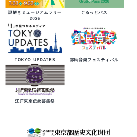
ぐるっとパス
謎解きミュージアムラリー
2026
都民音楽フェスティバル
TOKYO UPDATES
江戸東京伝統芸能祭