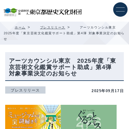
内
容
を
ス
キ
>
>
ホーム
プレスリリース
アーツカウンシル東京
ッ
2025年度「東京芸術文化鑑賞サポート助成」第4弾 対象事業決定のお知ら
プ
せ
アーツカウンシル東京 2025年度「東
京芸術文化鑑賞サポート助成」第4弾
対象事業決定のお知らせ
プレスリリース
2025年09月17日