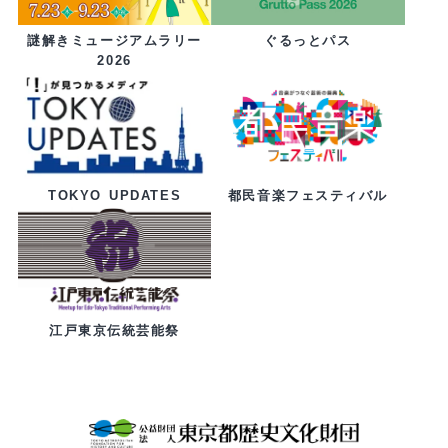
ぐるっとパス
謎解きミュージアムラリー
2026
都民音楽フェスティバル
TOKYO UPDATES
江戸東京伝統芸能祭