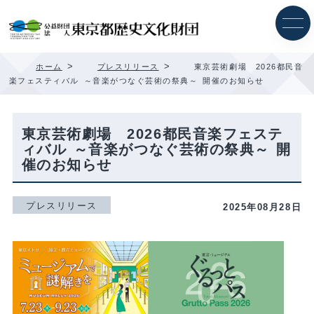
内
容
を
ス
キ
>
>
ホーム
プレスリリース
東京芸術劇場 2026都民音
ッ
楽フェスティバル ～音楽がつなぐ芸術の祭典～ 開催のお知らせ
プ
東京芸術劇場 2026都民音楽フェステ
ィバル ～音楽がつなぐ芸術の祭典～ 開
催のお知らせ
プレスリリース
2025年08月28日