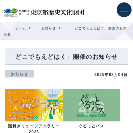
内
容
を
ス
キ
>
>
ホーム
お知らせ
「どこでもえどはく」開催のお知
ッ
らせ
プ
「どこでもえどはく」開催のお知らせ
お知らせ
2025年08月04日
ぐるっとパス
謎解きミュージアムラリー
2026