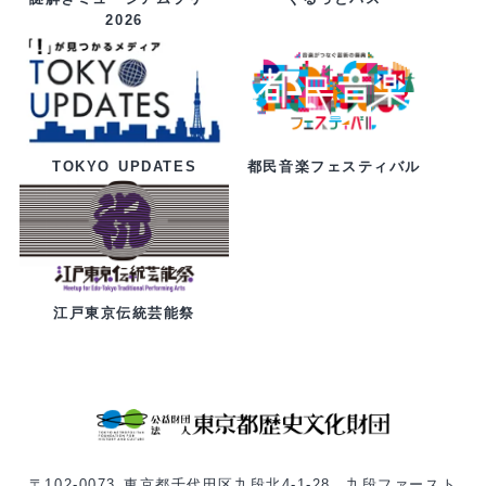
2026
都民音楽フェスティバル
TOKYO UPDATES
江戸東京伝統芸能祭
〒102-0073 東京都千代田区九段北4-1-28 九段ファースト