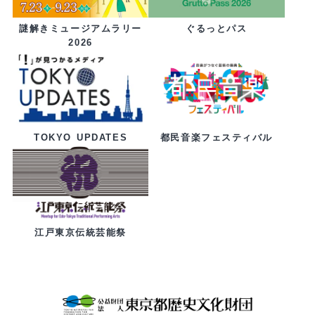
ぐるっとパス
謎解きミュージアムラリー
2026
都民音楽フェスティバル
TOKYO UPDATES
江戸東京伝統芸能祭