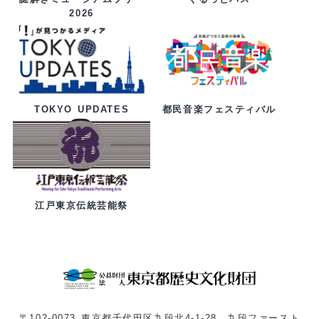
2026
都民音楽フェスティバル
TOKYO UPDATES
江戸東京伝統芸能祭
〒102-0073 東京都千代田区九段北4-1-28 九段ファースト