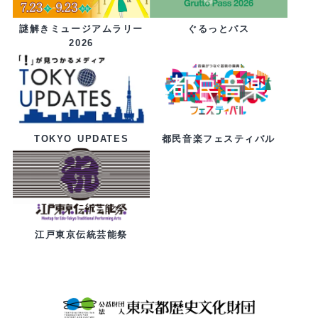
ぐるっとパス
謎解きミュージアムラリー
2026
都民音楽フェスティバル
TOKYO UPDATES
江戸東京伝統芸能祭