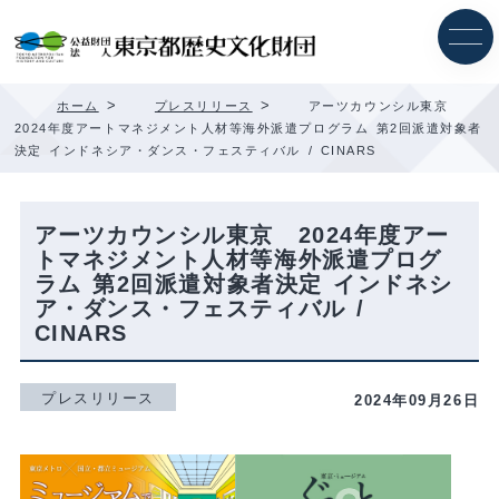
内
容
を
ス
キ
>
>
ホーム
プレスリリース
アーツカウンシル東京
ッ
2024年度アートマネジメント人材等海外派遣プログラム 第2回派遣対象者
プ
決定 インドネシア・ダンス・フェスティバル / CINARS
アーツカウンシル東京 2024年度アー
トマネジメント人材等海外派遣プログ
ラム 第2回派遣対象者決定 インドネシ
ア・ダンス・フェスティバル /
CINARS
プレスリリース
2024年09月26日