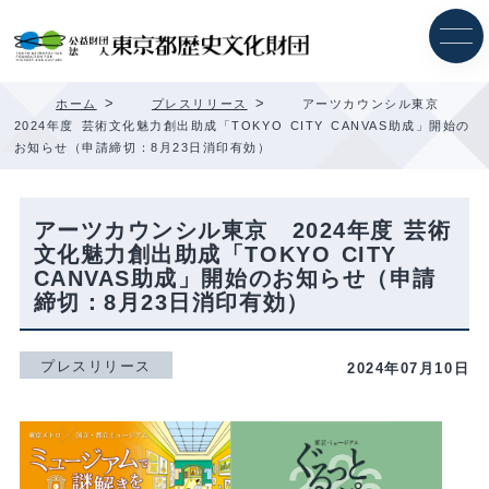
内
容
を
ス
キ
>
>
ホーム
プレスリリース
アーツカウンシル東京
ッ
2024年度 芸術文化魅力創出助成「TOKYO CITY CANVAS助成」開始の
プ
お知らせ（申請締切：8月23日消印有効）
アーツカウンシル東京 2024年度 芸術
文化魅力創出助成「TOKYO CITY
CANVAS助成」開始のお知らせ（申請
締切：8月23日消印有効）
プレスリリース
2024年07月10日