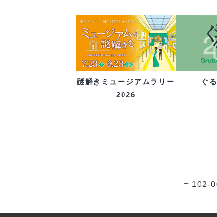
ぐ
謎解きミュージアムラリー
2026
〒102