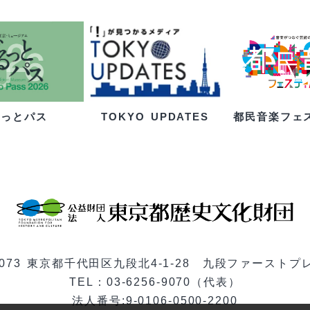
るっとパス
都民音楽フェ
TOKYO UPDATES
-0073 東京都千代田区九段北4-1-28 九段ファーストプ
TEL：03-6256-9070（代表）
法人番号:9-0106-0500-2200