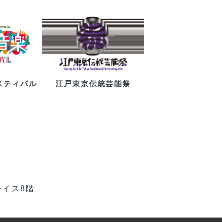
スティバル
江戸東京伝統芸能祭
レイス8階