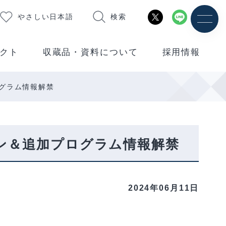
やさしい日本語
検索
クト
収蔵品・資料について
採用情報
ログラム情報解禁
プン＆追加プログラム情報解禁
2024年06月11日