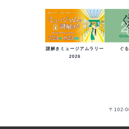
ぐ
謎解きミュージアムラリー
2026
〒102