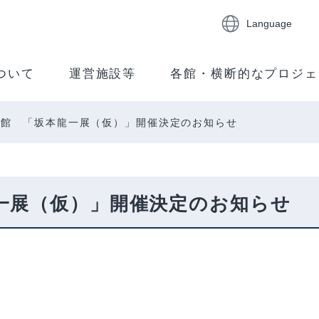
Language
ついて
運営施設等
各館・横断的なプロジェ
術館 「坂本龍一展（仮）」開催決定のお知らせ
一展（仮）」開催決定のお知らせ