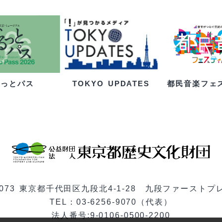
るっとパス
都民音楽フェ
TOKYO UPDATES
-0073 東京都千代田区九段北4-1-28 九段ファーストプ
TEL：03-6256-9070（代表）
法人番号:9-0106-0500-2200