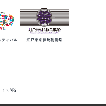
スティバル
江戸東京伝統芸能祭
レイス8階