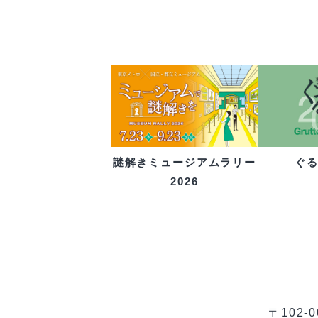
ぐ
謎解きミュージアムラリー
2026
〒102