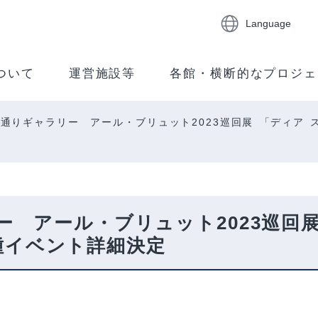
Language
ついて
運営施設等
各館・横断的なプロジェ
通りギャラリー アール・ブリュット2023巡回展 「ディア 
 アール・ブリュット2023巡回展
種イベント詳細決定