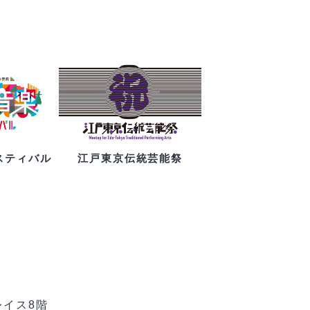
スティバル
江戸東京伝統芸能祭
レイス8階