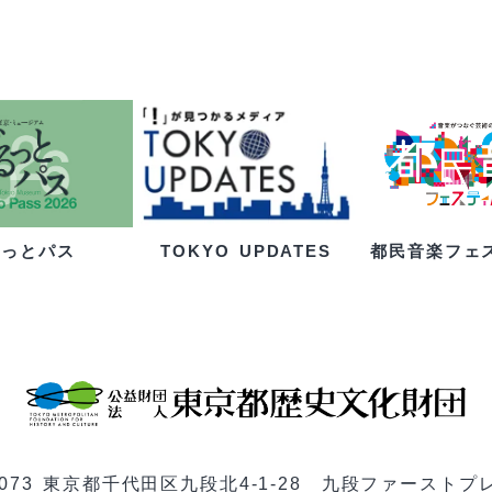
るっとパス
都民音楽フェ
TOKYO UPDATES
-0073 東京都千代田区九段北4-1-28 九段ファーストプ