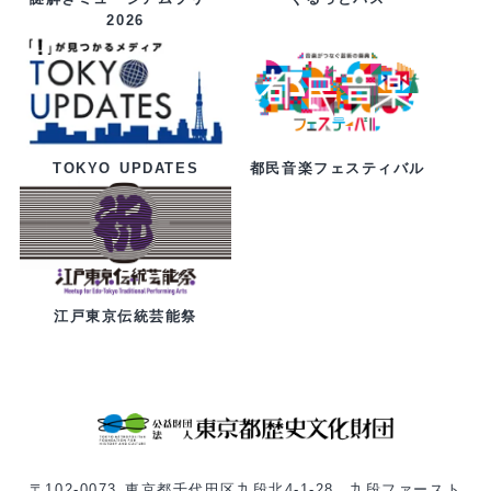
2026
都民音楽フェスティバル
TOKYO UPDATES
江戸東京伝統芸能祭
〒102-0073 東京都千代田区九段北4-1-28 九段ファースト