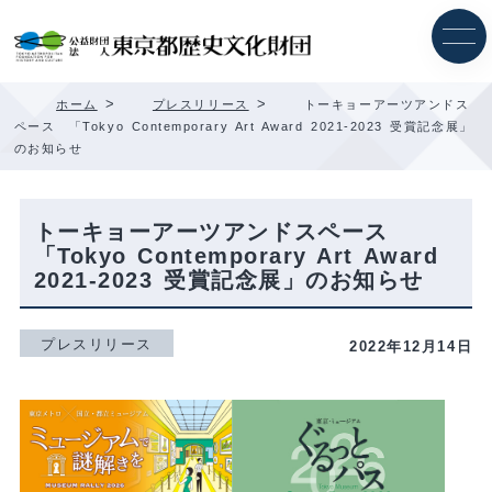
内
容
を
ス
キ
>
>
ホーム
プレスリリース
トーキョーアーツアンドス
ッ
ペース 「Tokyo Contemporary Art Award 2021-2023 受賞記念展」
プ
のお知らせ
トーキョーアーツアンドスペース
「Tokyo Contemporary Art Award
2021-2023 受賞記念展」のお知らせ
プレスリリース
2022年12月14日