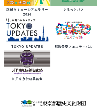
ぐるっとパス
謎解きミュージアムラリー
2026
都民音楽フェスティバル
TOKYO UPDATES
江戸東京伝統芸能祭