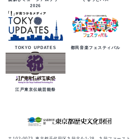
2026
都民音楽フェスティバル
TOKYO UPDATES
江戸東京伝統芸能祭
〒102-0073 東京都千代田区九段北4-1-28 九段ファースト