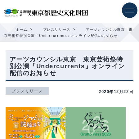
内
容
を
ス
キ
>
>
ホーム
プレスリリース
アーツカウンシル東京 東
ッ
京芸術祭特別公演「Undercurrents」オンライン配信のお知らせ
プ
アーツカウンシル東京 東京芸術祭特
別公演「Undercurrents」オンライン
配信のお知らせ
プレスリリース
2020年12月22日