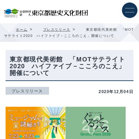
内
容
を
ス
キ
>
>
ホーム
プレスリリース
東京都現代美術館 「MOT
ッ
サテライト2020 ハイファイブ－こころのこえ」開催について
プ
東京都現代美術館 「MOTサテライト
2020 ハイファイブ－こころのこえ」
開催について
プレスリリース
2020年12月04日