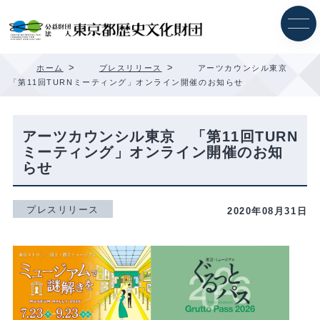
内
容
を
ス
キ
>
>
ホーム
プレスリリース
アーツカウンシル東京
ッ
「第11回TURNミーティング」オンライン開催のお知らせ
プ
アーツカウンシル東京 「第11回TURN
ミーティング」オンライン開催のお知
らせ
プレスリリース
2020年08月31日