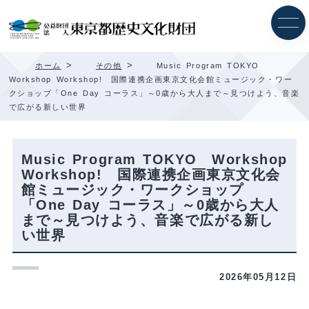
内
容
を
ス
キ
>
>
ホーム
その他
Music Program TOKYO
ッ
Workshop Workshop! 国際連携企画東京文化会館ミュージック・ワー
プ
クショップ「One Day コーラス」～0歳から大人まで～見つけよう、音楽
で広がる新しい世界
Music Program TOKYO Workshop
Workshop! 国際連携企画東京文化会
館ミュージック・ワークショップ
「One Day コーラス」～0歳から大人
まで～見つけよう、音楽で広がる新し
い世界
2026年05月12日