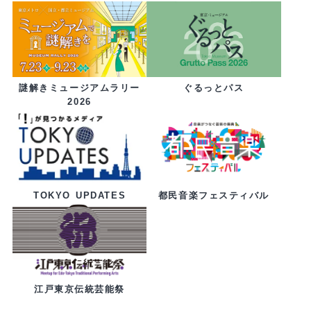
ぐるっとパス
謎解きミュージアムラリー
2026
都民音楽フェスティバル
TOKYO UPDATES
江戸東京伝統芸能祭