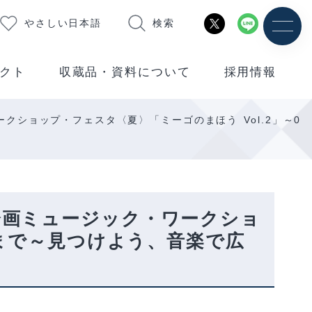
やさしい日本語
検索
クト
収蔵品・資料について
採用情報
ック・ワークショップ・フェスタ〈夏〉「ミーゴのまほう Vol.2」～0
国際連携企画ミュージック・ワークショ
人まで～見つけよう、音楽で広