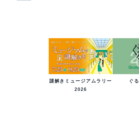
ぐ
謎解きミュージアムラリー
2026