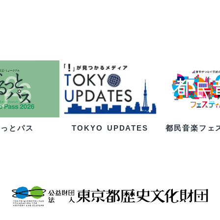
るっとパス
都民音楽フェ
TOKYO UPDATES