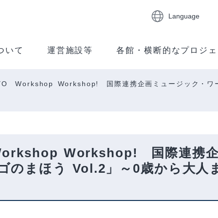
Language
ついて
運営施設等
各館・横断的なプロジェ
 TOKYO Workshop Workshop! 国際連携企画ミュージ
YO Workshop Workshop! 
のまほう Vol.2」～0歳から大