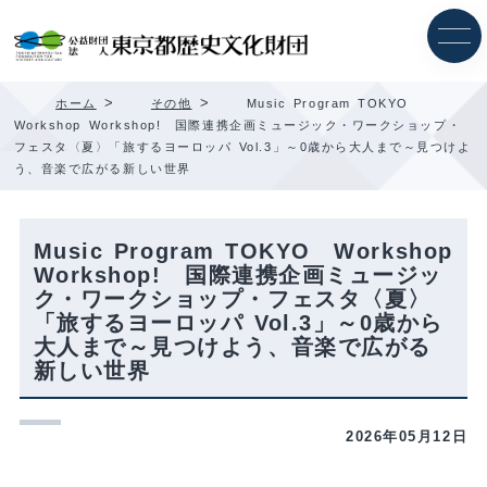
内
容
を
ス
キ
>
>
ホーム
その他
Music Program TOKYO
ッ
Workshop Workshop! 国際連携企画ミュージック・ワークショップ・
プ
フェスタ〈夏〉「旅するヨーロッパ Vol.3」～0歳から大人まで～見つけよ
う、音楽で広がる新しい世界
Music Program TOKYO Workshop
Workshop! 国際連携企画ミュージッ
ク・ワークショップ・フェスタ〈夏〉
「旅するヨーロッパ Vol.3」～0歳から
大人まで～見つけよう、音楽で広がる
新しい世界
2026年05月12日