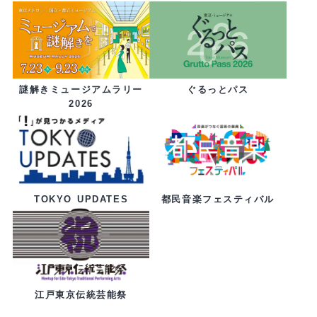
ぐるっとパス
謎解きミュージアムラリー
2026
都民音楽フェスティバル
TOKYO UPDATES
江戸東京伝統芸能祭