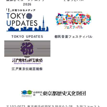
2026
都民音楽フェスティバル
TOKYO UPDATES
江戸東京伝統芸能祭
〒102-0073 東京都千代田区九段北4-1-28 九段ファースト