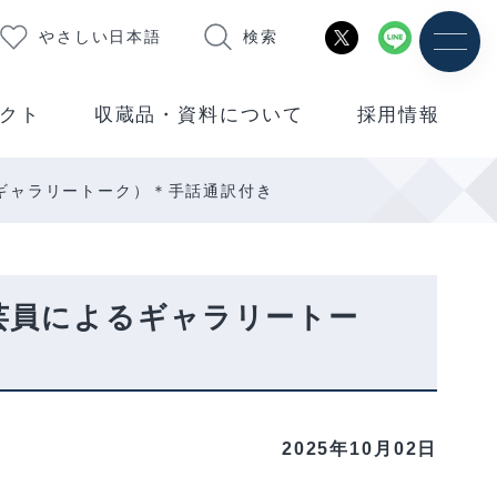
やさしい日本語
検索
クト
収蔵品・資料について
採用情報
ギャラリートーク）＊手話通訳付き
芸員によるギャラリートー
2025年10月02日