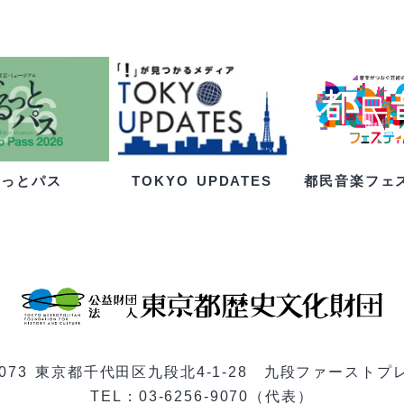
るっとパス
都民音楽フェ
TOKYO UPDATES
-0073 東京都千代田区九段北4-1-28 九段ファーストプ
TEL：03-6256-9070（代表）