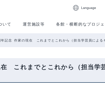
Language
ついて
運営施設等
各館・横断的なプロジェ
周年記念 作家の現在 これまでとこれから（担当学芸員による
の現在 これまでとこれから（担当学