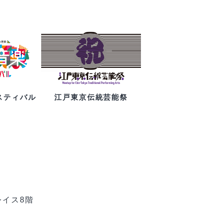
スティバル
江戸東京伝統芸能祭
レイス8階