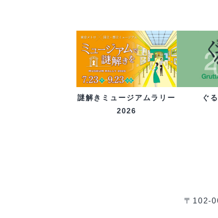
ぐ
謎解きミュージアムラリー
2026
〒102