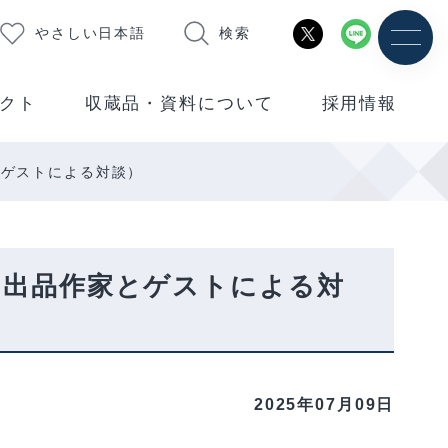
やさしい日本語
検索
クト
収蔵品・資料について
採用情報
とゲストによる対談）
（出品作家とゲストによる対
2025年07月09日