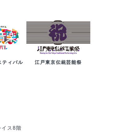
スティバル
江戸東京伝統芸能祭
レイス8階