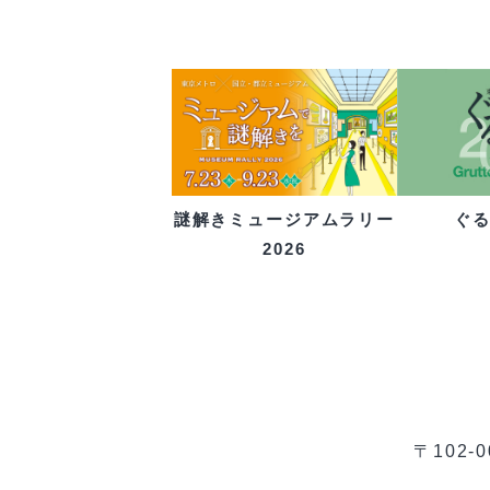
ぐ
謎解きミュージアムラリー
2026
〒102