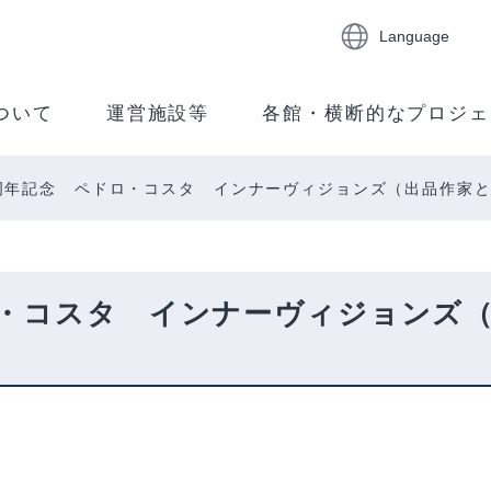
Language
ついて
運営施設等
各館・横断的なプロジェ
周年記念 ペドロ・コスタ インナーヴィジョンズ（出品作家
ロ・コスタ インナーヴィジョンズ