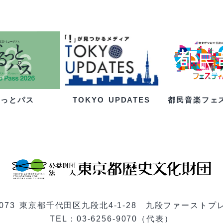
るっとパス
都民音楽フェ
TOKYO UPDATES
-0073 東京都千代田区九段北4-1-28 九段ファーストプ
TEL：03-6256-9070（代表）