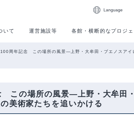
Language
ついて
運営施設等
各館・横断的なプロジェ
100周年記念 この場所の風景―上野・大牟田・ブエノスアイ
記念 この場所の風景―上野・大牟田
性の美術家たちを追いかける