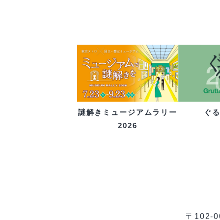
ぐ
謎解きミュージアムラリー
2026
〒102