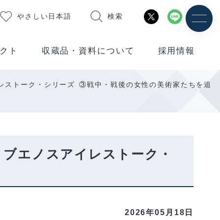
やさしい日本語
検索
クト
収蔵品・資料について
採用情報
レストーク・シリーズ ③戦中・戦後の女性の美術家たちを追
・ブエノスアイレストーク・
2026年05月18日