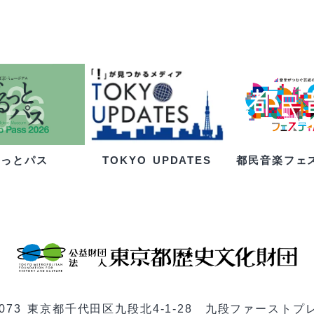
るっとパス
都民音楽フェ
TOKYO UPDATES
-0073 東京都千代田区九段北4-1-28 九段ファーストプ