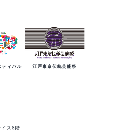
スティバル
江戸東京伝統芸能祭
レイス8階