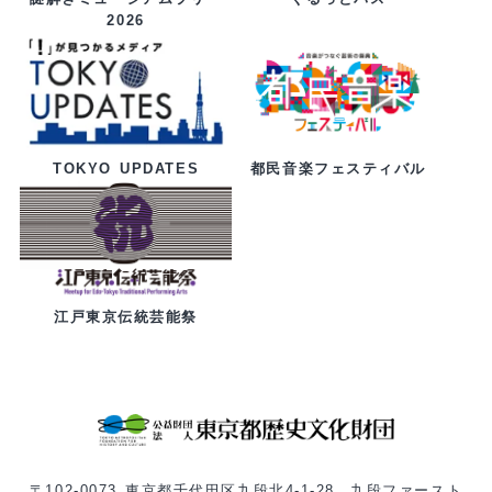
2026
都民音楽フェスティバル
TOKYO UPDATES
江戸東京伝統芸能祭
〒102-0073 東京都千代田区九段北4-1-28 九段ファースト