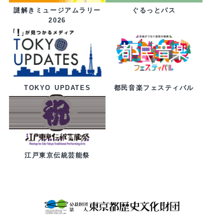
ぐるっとパス
謎解きミュージアムラリー
2026
都民音楽フェスティバル
TOKYO UPDATES
江戸東京伝統芸能祭