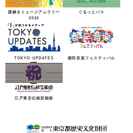
ぐるっとパス
謎解きミュージアムラリー
2026
都民音楽フェスティバル
TOKYO UPDATES
江戸東京伝統芸能祭