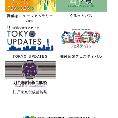
ぐるっとパス
謎解きミュージアムラリー
2026
都民音楽フェスティバル
TOKYO UPDATES
江戸東京伝統芸能祭