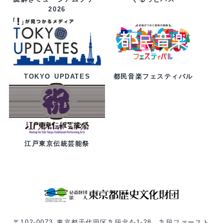
2026
都民音楽フェスティバル
TOKYO UPDATES
江戸東京伝統芸能祭
〒102-0073 東京都千代田区九段北4-1-28 九段ファースト