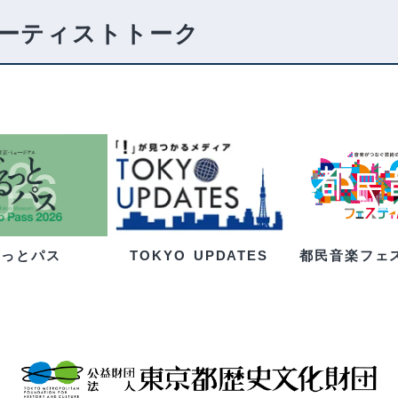
ーティストトーク
るっとパス
都民音楽フェ
TOKYO UPDATES