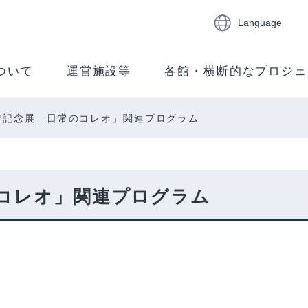
Language
ついて
運営施設等
各館・横断的なプロジェ
年記念展 日常のコレオ」関連プログラム
のコレオ」関連プログラム