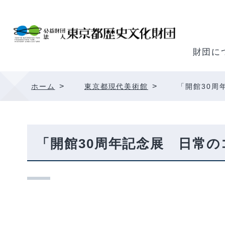
内
容
を
ス
財団に
キ
ッ
>
>
ホーム
東京都現代美術館
「開館30周
プ
「開館30周年記念展 日常