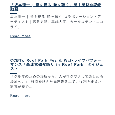
「坂本龍一 | 音を視る 時を聴く」展｜展覧会記録
動画
坂本龍一 | 音を視る 時を聴く コラボレーション・ア
ーティスト｜高谷史郎、真鍋大度、カールステン・ニコ
ライ、…
Read more
CCBTx Roof Park Fes & Walkライブパフォー
マンス「高速電磁盆踊り in Roof Park」ダイジェ
スト
「クルマのための場所から、人がワクワクして楽しめる
場所へ。」 役割を終えた高速道路上で、役割を終えた
家電が奏で…
Read more