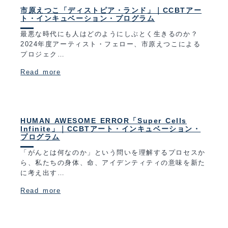
市原えつこ「ディストピア・ランド」｜CCBTアー
ト・インキュベーション・プログラム
最悪な時代にも人はどのようにしぶとく生きるのか？
2024年度アーティスト・フェロー、市原えつこによる
プロジェク…
Read more
HUMAN AWESOME ERROR「Super Cells
Infinite」｜CCBTアート・インキュベーション・
プログラム
「がんとは何なのか」という問いを理解するプロセスか
ら、私たちの身体、命、アイデンティティの意味を新た
に考え出す…
Read more