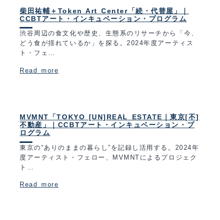
柴田祐輔＋Token Art Center「続・代替屋」｜
CCBTアート・インキュベーション・プログラム
渋谷周辺の食文化や歴史、生態系のリサーチから「今、
どう食が揺れているか」を探る。2024年度アーティス
ト・フェ…
Read more
MVMNT「TOKYO [UN]REAL ESTATE｜東京[不]
不動産」｜CCBTアート・インキュベーション・プ
ログラム
東京の“ありのままの暮らし”を記録し活用する。2024年
度アーティスト・フェロー、MVMNTによるプロジェク
ト…
Read more