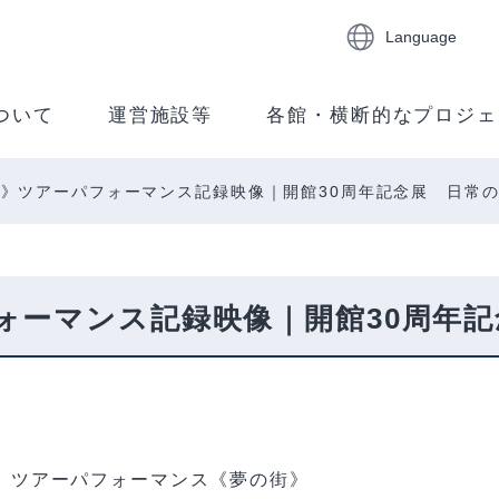
Language
ついて
運営施設等
各館・横断的なプロジェ
》ツアーパフォーマンス記録映像｜開館30周年記念展 日常
ォーマンス記録映像｜開館30周年
真 ツアーパフォーマンス《夢の街》