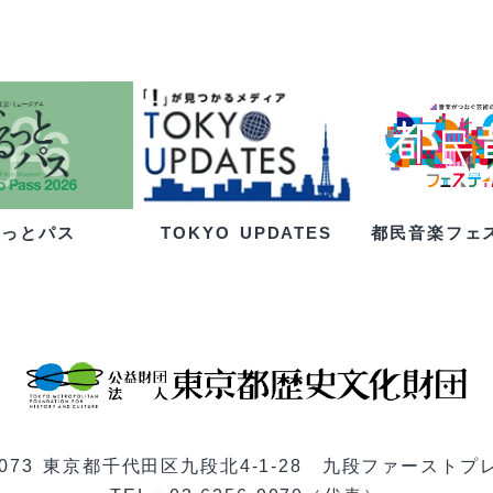
るっとパス
都民音楽フェ
TOKYO UPDATES
-0073 東京都千代田区九段北4-1-28 九段ファーストプ