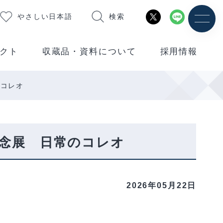
やさしい日本語
検索
クト
収蔵品・資料について
採用情報
のコレオ
記念展 日常のコレオ
2026年05月22日