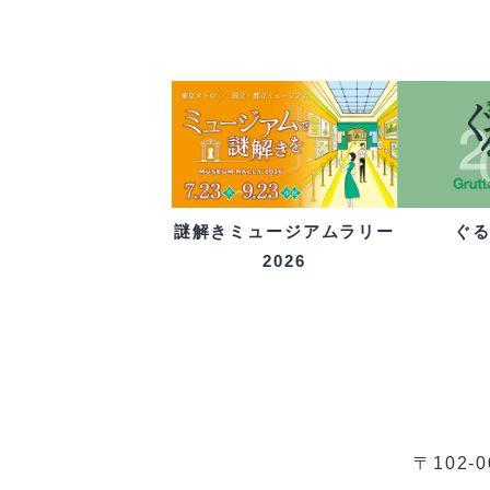
ぐ
謎解きミュージアムラリー
2026
〒102