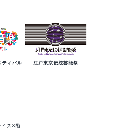
スティバル
江戸東京伝統芸能祭
レイス8階