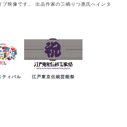
イブ映像です。 出品作家の三嶋りつ惠氏へインタ
スティバル
江戸東京伝統芸能祭