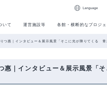
Language
ついて
運営施設等
各館・横断的なプロジェ
りつ惠｜インタビュー＆展示風景「そこに光が降りてくる 青木
つ惠｜インタビュー＆展示風景「そ