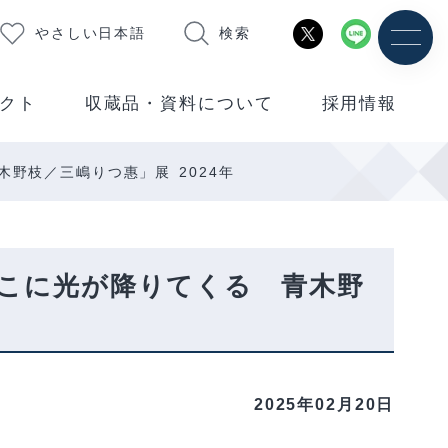
やさしい日本語
検索
クト
収蔵品・資料について
採用情報
野枝／三嶋りつ惠」展 2024年
こに光が降りてくる 青木野
2025年02月20日