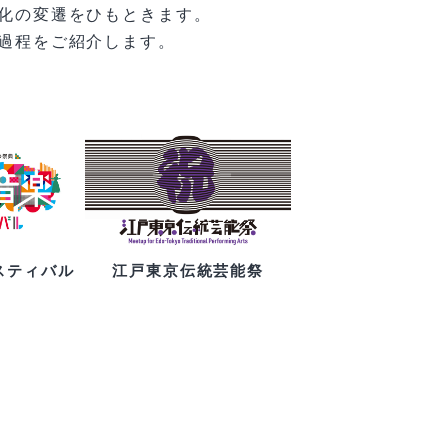
化の変遷をひもときます。
過程をご紹介します。
スティバル
江戸東京伝統芸能祭