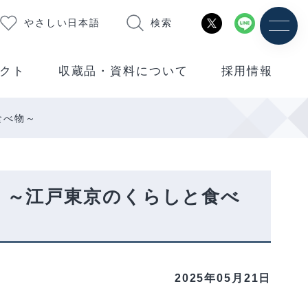
やさしい日本語
検索
クト
収蔵品・資料について
採用情報
食べ物～
 ～江戸東京のくらしと食べ
2025年05月21日