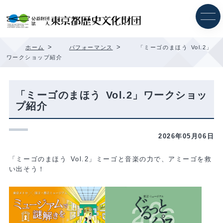
内
容
を
ス
キ
>
>
ホーム
パフォーマンス
「ミーゴのまほう Vol.2」
ッ
ワークショップ紹介
プ
「ミーゴのまほう Vol.2」ワークショッ
プ紹介
2026年05月06日
「ミーゴのまほう Vol.2」ミーゴと音楽の力で、アミーゴを救
い出そう！