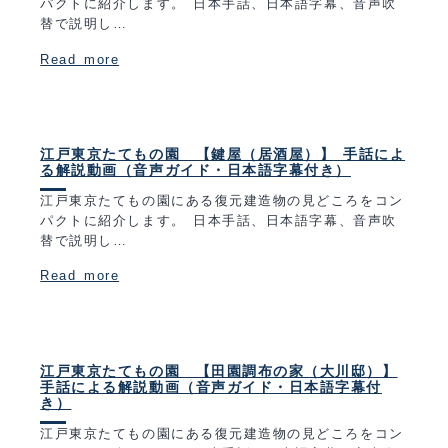
パクトに紹介します。 日本手話、日本語字幕、音声吹
替で説明し…
Read more
江戸東京たてもの園 【鍵屋（居酒屋）】 手話によ
る解説動画（音声ガイド・日本語字幕付き）
江戸東京たてもの園にある復元建造物の見どころをコン
パクトに紹介します。 日本手話、日本語字幕、音声吹
替で説明し…
Read more
江戸東京たてもの園 【田園調布の家（大川邸）】
手話による解説動画（音声ガイド・日本語字幕付
き）
江戸東京たてもの園にある復元建造物の見どころをコン