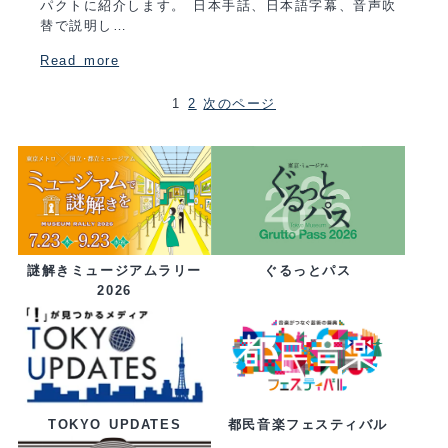
パクトに紹介します。 日本手話、日本語字幕、音声吹
替で説明し…
Read more
1
2
次のページ
ぐるっとパス
謎解きミュージアムラリー
2026
都民音楽フェスティバル
TOKYO UPDATES