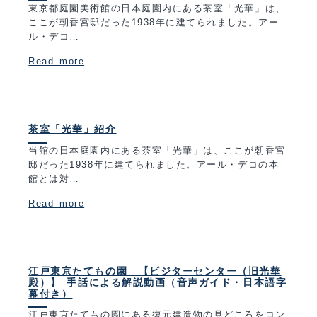
東京都庭園美術館の日本庭園内にある茶室「光華」は、
ここが朝香宮邸だった1938年に建てられました。アー
ル・デコ…
Read more
茶室「光華」紹介
当館の日本庭園内にある茶室「光華」は、ここが朝香宮
邸だった1938年に建てられました。アール・デコの本
館とは対…
Read more
江戸東京たてもの園 【ビジターセンター（旧光華
殿）】 手話による解説動画（音声ガイド・日本語字
幕付き）
江戸東京たてもの園にある復元建造物の見どころをコン