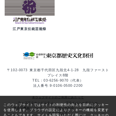
江戸東京伝統芸能祭
〒102-0073 東京都千代田区九段北4-1-28 九段ファースト
プレイス8階
TEL：03-6256-9070（代表）
法人番号:9-0106-0500-2200
本ウェブサイトのご利用にあたって
ウェブアクセシビリティ
プライバシーポリシー
このウェブサイトではサイトの利便性の向上を目的にクッキー
多言語機能について
お問い合わせ
関連リンク
を使用します。ブラウザの設定によりクッキーの機能を変更す
サイトマップ
ることもできます。サイトを閲覧いただく際には、クッキーの