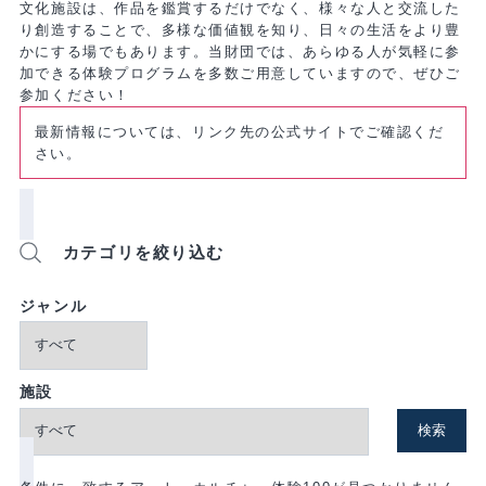
文化施設は、作品を鑑賞するだけでなく、様々な人と交流した
り創造することで、多様な価値観を知り、日々の生活をより豊
かにする場でもあります。当財団では、あらゆる人が気軽に参
加できる体験プログラムを多数ご用意していますので、ぜひご
参加ください！
最新情報については、リンク先の公式サイトでご確認くだ
さい。
カテゴリを絞り込む
ジャンル
施設
検索