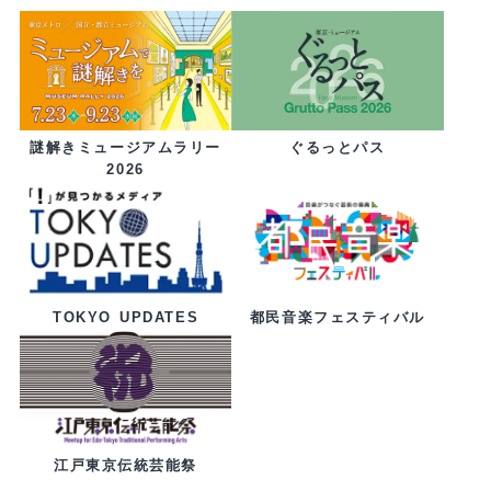
ぐるっとパス
謎解きミュージアムラリー
2026
都民音楽フェスティバル
TOKYO UPDATES
江戸東京伝統芸能祭