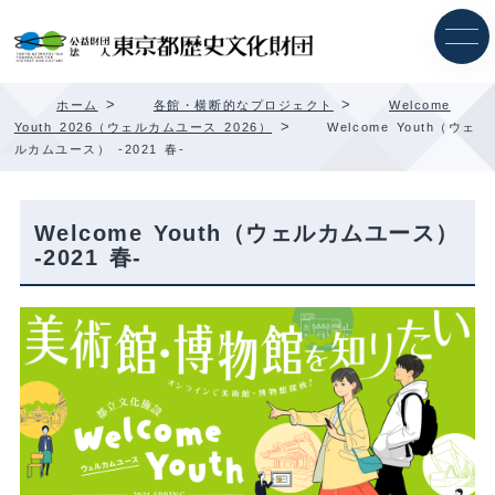
内
容
を
ス
キ
>
>
ホーム
各館・横断的なプロジェクト
Welcome
ッ
>
Youth 2026（ウェルカムユース 2026）
Welcome Youth（ウェ
プ
ルカムユース） -2021 春-
Welcome Youth（ウェルカムユース）
-2021 春-