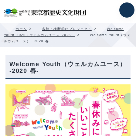
内
容
を
ス
キ
>
>
ホーム
各館・横断的なプロジェクト
Welcome
ッ
>
Youth 2026（ウェルカムユース 2026）
Welcome Youth（ウェ
プ
ルカムユース） -2020 春-
Welcome Youth（ウェルカムユース）
-2020 春-