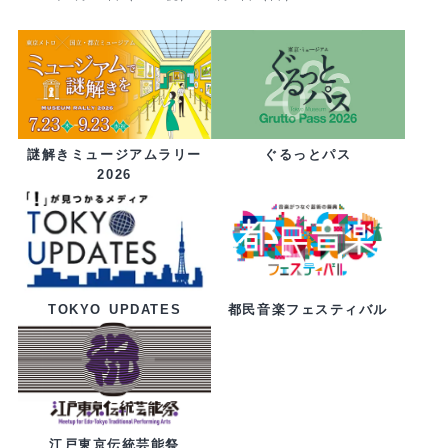
ぐるっとパス
謎解きミュージアムラリー
2026
都民音楽フェスティバル
TOKYO UPDATES
江戸東京伝統芸能祭