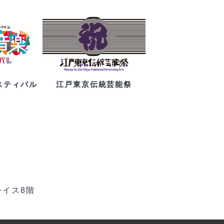
スティバル
江戸東京伝統芸能祭
レイス8階