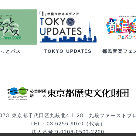
るっとパス
都民音楽フェ
TOKYO UPDATES
-0073 東京都千代田区九段北4-1-28 九段ファーストプ
TEL：03-6256-9070（代表）
法人番号:9-0106-0500-2200