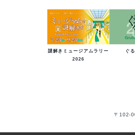
ぐ
謎解きミュージアムラリー
2026
〒102