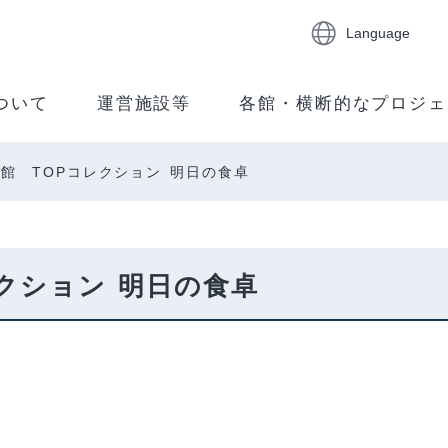
Language
ついて
運営施設等
各館・横断的なプロジェ
館 TOPコレクション 明日の食卓
クション 明日の食卓