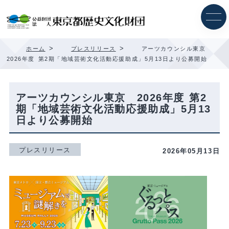
内
容
を
ス
キ
>
>
ホーム
プレスリリース
アーツカウンシル東京
ッ
2026年度 第2期「地域芸術文化活動応援助成」5月13日より公募開始
プ
アーツカウンシル東京 2026年度 第2
期「地域芸術文化活動応援助成」5月13
日より公募開始
プレスリリース
2026年05月13日