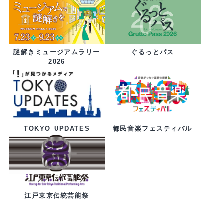
ぐるっとパス
謎解きミュージアムラリー
2026
都民音楽フェスティバル
TOKYO UPDATES
江戸東京伝統芸能祭